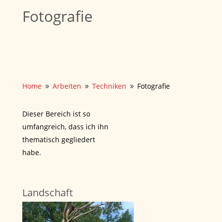
Fotografie
Home
Arbeiten
Techniken
Fotografie
9
9
9
Dieser Bereich ist so
umfangreich, dass ich ihn
thematisch gegliedert
habe.
Landschaft