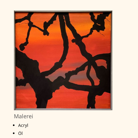
Malerei
Acryl
Öl