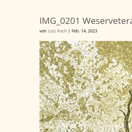
IMG_0201 Weserveteran
von
Lutz Koch
|
Feb. 14, 2023