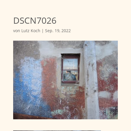
DSCN7026
von
Lutz Koch
|
Sep. 19, 2022