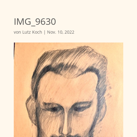
IMG_9630
von
Lutz Koch
|
Nov. 10, 2022