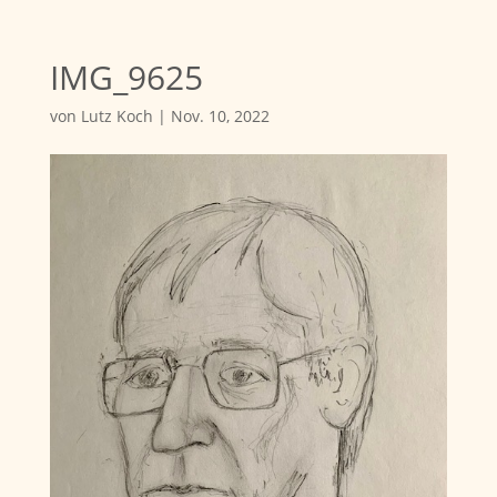
IMG_9625
von
Lutz Koch
|
Nov. 10, 2022