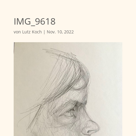
IMG_9618
von
Lutz Koch
|
Nov. 10, 2022