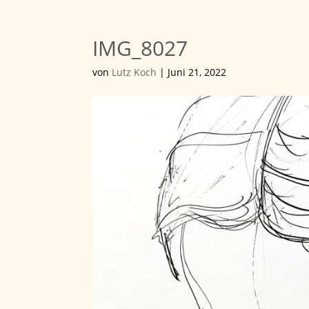
IMG_8027
von
Lutz Koch
|
Juni 21, 2022