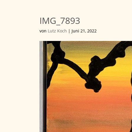
IMG_7893
von
Lutz Koch
|
Juni 21, 2022