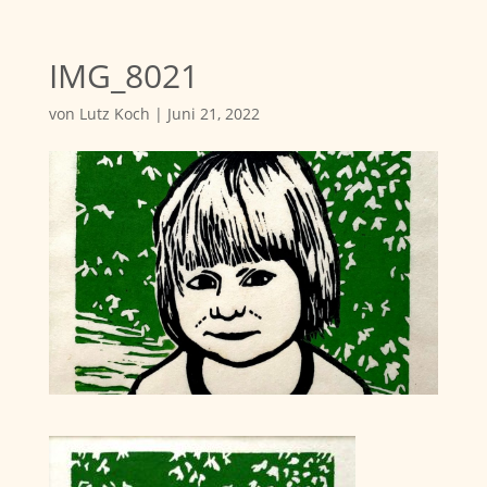
IMG_8021
von
Lutz Koch
|
Juni 21, 2022