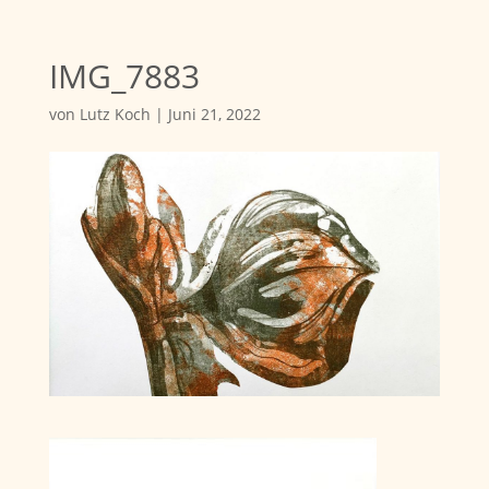
IMG_7883
von
Lutz Koch
|
Juni 21, 2022